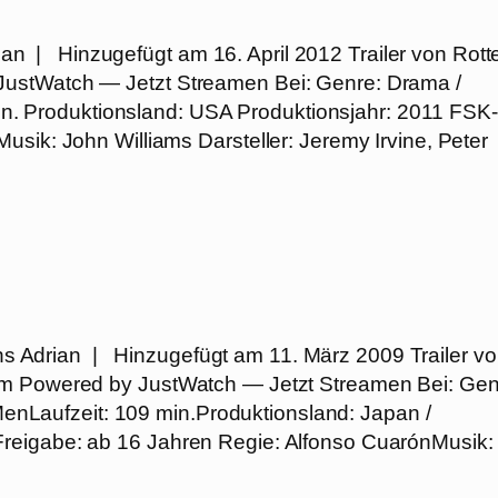
an | Hinzugefügt am 16. April 2012 Trailer von Rott
JustWatch — Jetzt Streamen Bei: Genre: Drama /
 min. Produktionsland: USA Produktionsjahr: 2011 FSK-
usik: John Williams Darsteller: Jeremy Irvine, Peter
ns Adrian | Hinzugefügt am 11. März 2009 Trailer v
om Powered by JustWatch — Jetzt Streamen Bei: Gen
f MenLaufzeit: 109 min.Produktionsland: Japan /
reigabe: ab 16 Jahren Regie: Alfonso CuarónMusik: