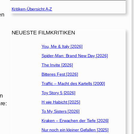
Kritiken-Übersicht A-Z
en
NEUESTE FILMKRITIKEN
You, Me & Italy [2026]
Spider-Man: Brand New Day [2026]
The Invite [2026]
Bitteres Fest [2026]
Traffic – Macht des Kartells [2000]
Toy Story 5 [2026]
on
H wie Habicht [2025]
re:
To My Sisters [2026]
Kraken – Erwachen der Tiefe [2026]
Nur noch ein kleiner Gefallen [2025]