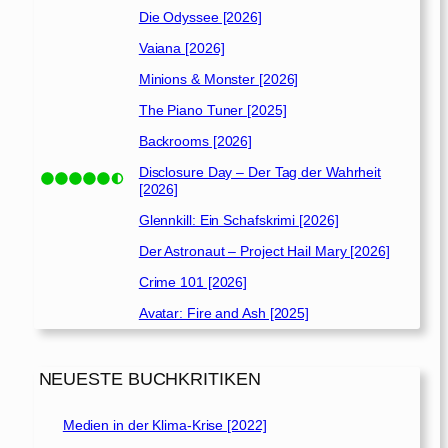
Die Odyssee [2026]
Vaiana [2026]
Minions & Monster [2026]
The Piano Tuner [2025]
Backrooms [2026]
Disclosure Day – Der Tag der Wahrheit
[2026]
Glennkill: Ein Schafskrimi [2026]
Der Astronaut – Project Hail Mary [2026]
Crime 101 [2026]
Avatar: Fire and Ash [2025]
NEUESTE BUCHKRITIKEN
Medien in der Klima-Krise [2022]