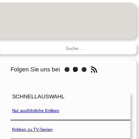
Suchen
R
RSS-Feed
Folgen Sie uns bei
Instagram
Mastodon
Threads
SCHNELLAUSWAHL
Nur ausführliche Kritiken
Kritiken zu TV-Serien