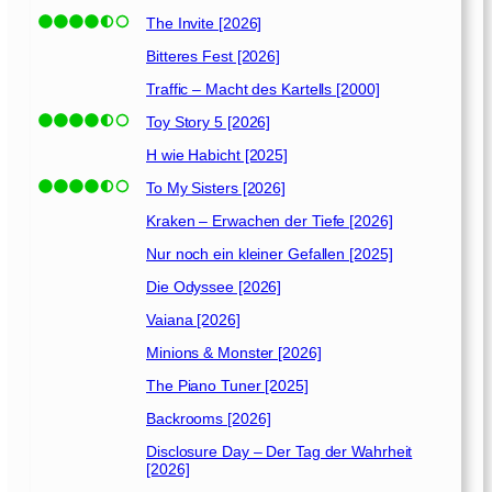
]
The Invite [2026]
Bitteres Fest [2026]
Traffic – Macht des Kartells [2000]
Toy Story 5 [2026]
H wie Habicht [2025]
To My Sisters [2026]
Kraken – Erwachen der Tiefe [2026]
Nur noch ein kleiner Gefallen [2025]
Die Odyssee [2026]
Vaiana [2026]
Minions & Monster [2026]
The Piano Tuner [2025]
Backrooms [2026]
Disclosure Day – Der Tag der Wahrheit
[2026]