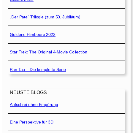
„Der Pate“ Trilogie (zum 50. Jubiläum)
Goldene Himbeere 2022
Star Trek: The Original 4-Movie Collection
Pan Tau – Die komplette Serie
NEUSTE BLOGS
Aufschrei ohne Empörung
Eine Perspektive für 3D