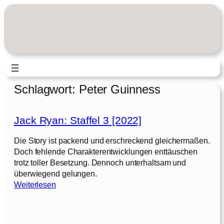
Zum
Inhalt
springen
Schlagwort:
Peter Guinness
Jack Ryan: Staffel 3 [2022]
Die Story ist packend und erschreckend gleichermaßen.
Doch fehlende Charakterentwicklungen enttäuschen
trotz toller Besetzung. Dennoch unterhaltsam und
überwiegend gelungen.
:
Weiterlesen
J
a
c