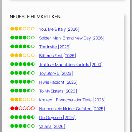
NEUESTE FILMKRITIKEN
You, Me & Italy [2026]
Spider-Man: Brand New Day [2026]
The Invite [2026]
Bitteres Fest [2026]
Traffic – Macht des Kartells [2000]
Toy Story 5 [2026]
H wie Habicht [2025]
To My Sisters [2026]
Kraken – Erwachen der Tiefe [2026]
Nur noch ein kleiner Gefallen [2025]
Die Odyssee [2026]
Vaiana [2026]