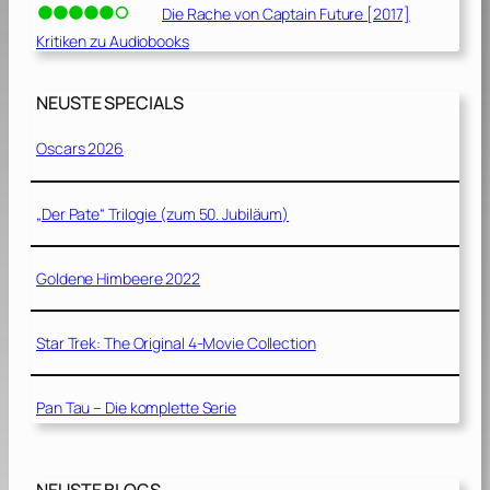
Die Rache von Captain Future [2017]
Kritiken zu Audiobooks
NEUSTE SPECIALS
Oscars 2026
„Der Pate“ Trilogie (zum 50. Jubiläum)
Goldene Himbeere 2022
Star Trek: The Original 4-Movie Collection
Pan Tau – Die komplette Serie