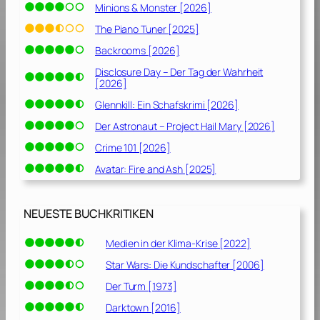
Minions & Monster [2026]
The Piano Tuner [2025]
Backrooms [2026]
Disclosure Day – Der Tag der Wahrheit
[2026]
Glennkill: Ein Schafskrimi [2026]
Der Astronaut – Project Hail Mary [2026]
Crime 101 [2026]
Avatar: Fire and Ash [2025]
NEUESTE BUCHKRITIKEN
Medien in der Klima-Krise [2022]
Star Wars: Die Kundschafter [2006]
Der Turm [1973]
Darktown [2016]