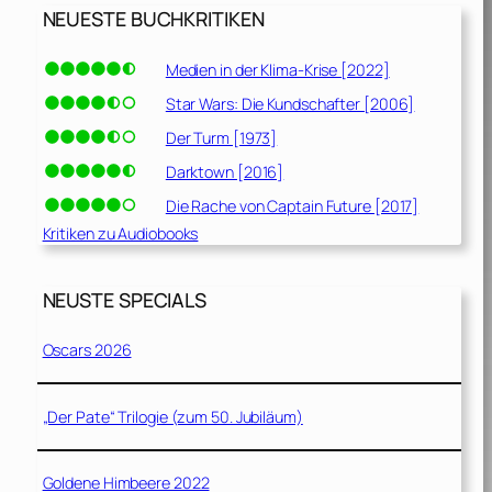
NEUESTE BUCHKRITIKEN
Medien in der Klima-Krise [2022]
Star Wars: Die Kundschafter [2006]
Der Turm [1973]
Darktown [2016]
Die Rache von Captain Future [2017]
Kritiken zu Audiobooks
NEUSTE SPECIALS
Oscars 2026
„Der Pate“ Trilogie (zum 50. Jubiläum)
Goldene Himbeere 2022