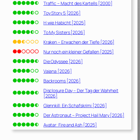
Traffic – Macht des Kartells [2000]
Toy Story 5 [2026]
H wie Habicht [2025]
To My Sisters [2026]
Kraken – Erwachen der Tiefe [2026]
Nur noch ein kleiner Gefallen [2025]
Die Odyssee [2026]
Vaiana [2026]
Backrooms [2026]
Disclosure Day – Der Tag der Wahrheit
[2026]
Glennkill: Ein Schafskrimi [2026]
Der Astronaut – Project Hail Mary [2026]
Avatar: Fire and Ash [2025]