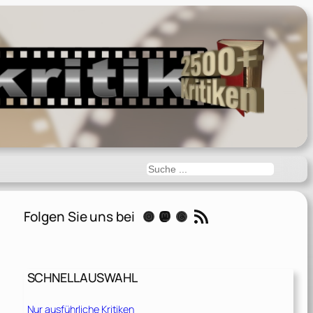
Suchen
RSS-Feed
Folgen Sie uns bei
Instagram
Mastodon
Threads
SCHNELLAUSWAHL
Nur ausführliche Kritiken