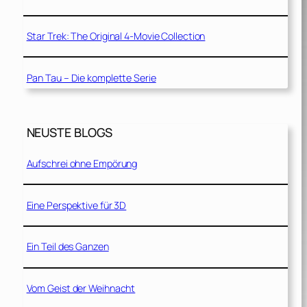
Star Trek: The Original 4-Movie Collection
Pan Tau – Die komplette Serie
NEUSTE BLOGS
Aufschrei ohne Empörung
Eine Perspektive für 3D
Ein Teil des Ganzen
Vom Geist der Weihnacht