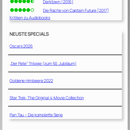
Darktown [2016]
Die Rache von Captain Future [2017]
Kritiken zu Audiobooks
NEUSTE SPECIALS
Oscars 2026
„Der Pate“ Trilogie (zum 50. Jubiläum)
Goldene Himbeere 2022
Star Trek: The Original 4-Movie Collection
Pan Tau – Die komplette Serie