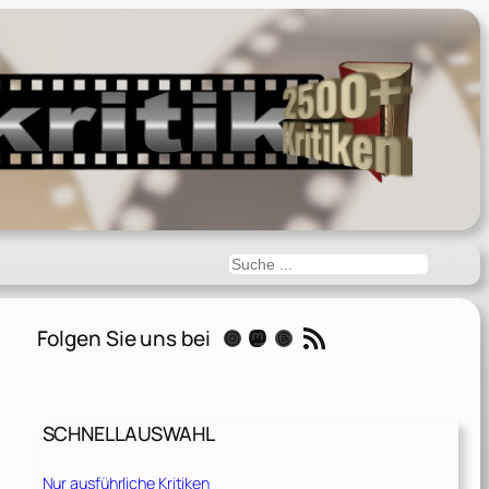
Suchen
RSS-Feed
Folgen Sie uns bei
Instagram
Mastodon
Threads
SCHNELLAUSWAHL
Nur ausführliche Kritiken