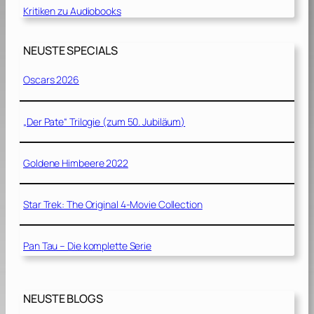
Kritiken zu Audiobooks
NEUSTE SPECIALS
Oscars 2026
„Der Pate“ Trilogie (zum 50. Jubiläum)
Goldene Himbeere 2022
Star Trek: The Original 4-Movie Collection
Pan Tau – Die komplette Serie
NEUSTE BLOGS