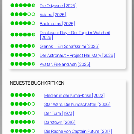
Die Odyssee [2026]
Vaiana [2026]
Backrooms [2026]
Disclosure Day – Der Tag der Wahrheit
[2026]
Glennkill: Ein Schafskrimi [2026]
Der Astronaut – Project Hail Mary [2026]
Avatar: Fire and Ash [2025]
NEUESTE BUCHKRITIKEN
Medien in der Klima-Krise [2022]
Star Wars: Die Kundschafter [2006]
Der Turm [1973]
Darktown [2016]
Die Rache von Captain Future [2017]