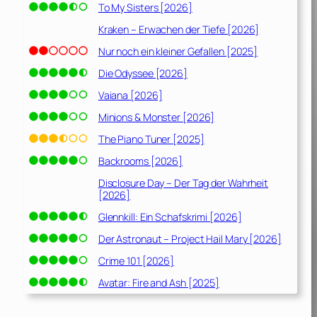
To My Sisters [2026]
Kraken – Erwachen der Tiefe [2026]
Nur noch ein kleiner Gefallen [2025]
Die Odyssee [2026]
Vaiana [2026]
Minions & Monster [2026]
The Piano Tuner [2025]
Backrooms [2026]
Disclosure Day – Der Tag der Wahrheit
[2026]
Glennkill: Ein Schafskrimi [2026]
Der Astronaut – Project Hail Mary [2026]
Crime 101 [2026]
Avatar: Fire and Ash [2025]