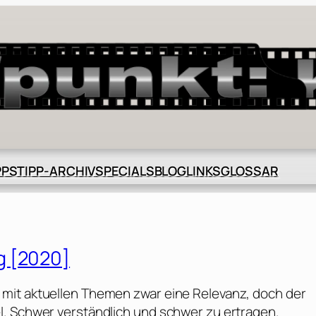
BLOG
GLOSSAR
PPS
TIPP-ARCHIV
SPECIALS
LINKS
g [2020]
mit aktuellen Themen zwar eine Relevanz, doch der
l. Schwer verständlich und schwer zu ertragen.