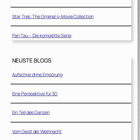
Star Trek: The Original 4-Movie Collection
Pan Tau – Die komplette Serie
NEUSTE BLOGS
Aufschrei ohne Empörung
Eine Perspektive für 3D
Ein Teil des Ganzen
Vom Geist der Weihnacht