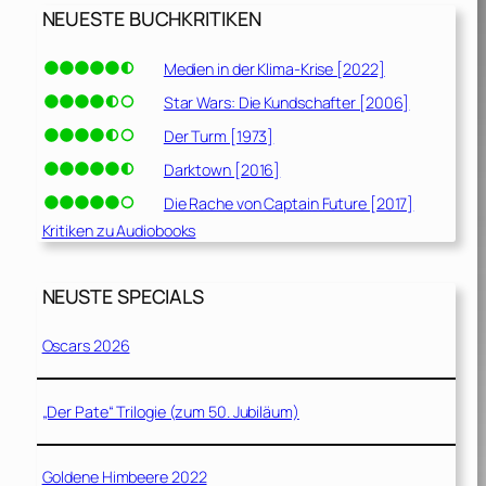
NEUESTE BUCHKRITIKEN
Medien in der Klima-Krise [2022]
Star Wars: Die Kundschafter [2006]
Der Turm [1973]
Darktown [2016]
Die Rache von Captain Future [2017]
Kritiken zu Audiobooks
NEUSTE SPECIALS
Oscars 2026
„Der Pate“ Trilogie (zum 50. Jubiläum)
Goldene Himbeere 2022