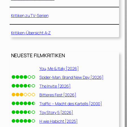
Kritiken zu TV-Serien
Kritiken-Übersicht A-Z
NEUESTE FILMKRITIKEN
You, Me & Italy [2026]
Spider-Man: Brand New Day [2026]
The Invite [2026]
Bitteres Fest [2026]
Traffic – Macht des Kartells [2000]
Toy Story 5 [2026]
H wie Habicht [2025]