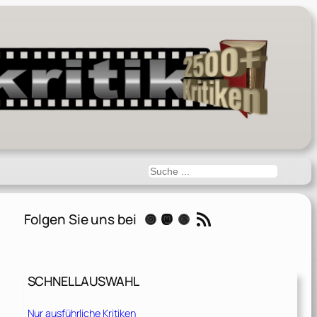
Suchen
RSS-Feed
Folgen Sie uns bei
Instagram
Mastodon
Threads
SCHNELLAUSWAHL
Nur ausführliche Kritiken