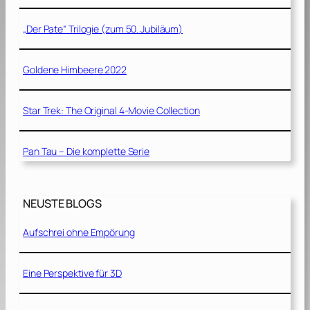
„Der Pate“ Trilogie (zum 50. Jubiläum)
Goldene Himbeere 2022
Star Trek: The Original 4-Movie Collection
Pan Tau – Die komplette Serie
NEUSTE BLOGS
Aufschrei ohne Empörung
Eine Perspektive für 3D