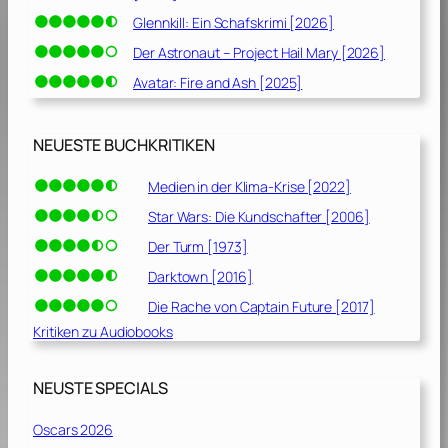
Glennkill: Ein Schafskrimi [2026]
Der Astronaut – Project Hail Mary [2026]
Avatar: Fire and Ash [2025]
NEUESTE BUCHKRITIKEN
Medien in der Klima-Krise [2022]
Star Wars: Die Kundschafter [2006]
Der Turm [1973]
Darktown [2016]
Die Rache von Captain Future [2017]
Kritiken zu Audiobooks
NEUSTE SPECIALS
Oscars 2026