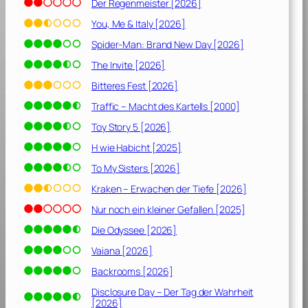
Der Regenmeister [2026]
You, Me & Italy [2026]
Spider-Man: Brand New Day [2026]
The Invite [2026]
Bitteres Fest [2026]
Traffic – Macht des Kartells [2000]
Toy Story 5 [2026]
H wie Habicht [2025]
To My Sisters [2026]
Kraken – Erwachen der Tiefe [2026]
Nur noch ein kleiner Gefallen [2025]
Die Odyssee [2026]
Vaiana [2026]
Backrooms [2026]
Disclosure Day – Der Tag der Wahrheit
[2026]