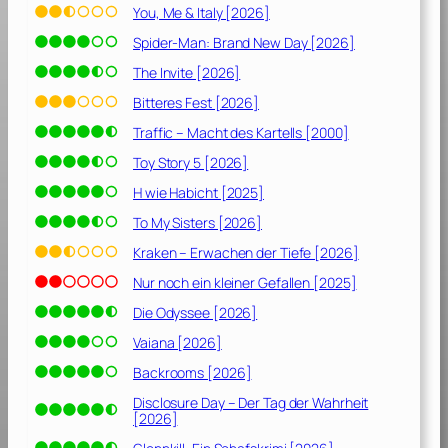
You, Me & Italy [2026]
Spider-Man: Brand New Day [2026]
The Invite [2026]
Bitteres Fest [2026]
Traffic – Macht des Kartells [2000]
Toy Story 5 [2026]
H wie Habicht [2025]
To My Sisters [2026]
Kraken – Erwachen der Tiefe [2026]
Nur noch ein kleiner Gefallen [2025]
Die Odyssee [2026]
Vaiana [2026]
Backrooms [2026]
Disclosure Day – Der Tag der Wahrheit
[2026]