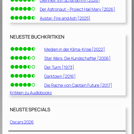
Glennkill: Ein Schafskrimi [2026]
Der Astronaut – Project Hail Mary [2026]
Avatar: Fire and Ash [2025]
NEUESTE BUCHKRITIKEN
Medien in der Klima-Krise [2022]
Star Wars: Die Kundschafter [2006]
Der Turm [1973]
Darktown [2016]
Die Rache von Captain Future [2017]
Kritiken zu Audiobooks
NEUSTE SPECIALS
Oscars 2026