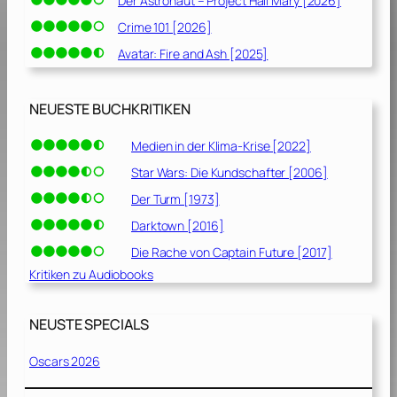
Der Astronaut – Project Hail Mary [2026]
Crime 101 [2026]
Avatar: Fire and Ash [2025]
NEUESTE BUCHKRITIKEN
Medien in der Klima-Krise [2022]
Star Wars: Die Kundschafter [2006]
Der Turm [1973]
Darktown [2016]
Die Rache von Captain Future [2017]
Kritiken zu Audiobooks
NEUSTE SPECIALS
Oscars 2026