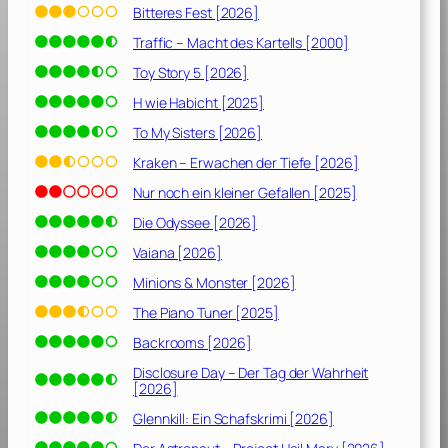
Bitteres Fest [2026]
Traffic – Macht des Kartells [2000]
Toy Story 5 [2026]
H wie Habicht [2025]
To My Sisters [2026]
Kraken – Erwachen der Tiefe [2026]
Nur noch ein kleiner Gefallen [2025]
Die Odyssee [2026]
Vaiana [2026]
Minions & Monster [2026]
The Piano Tuner [2025]
Backrooms [2026]
Disclosure Day – Der Tag der Wahrheit
[2026]
Glennkill: Ein Schafskrimi [2026]