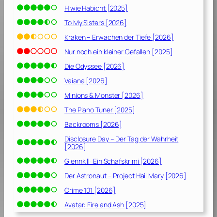
H wie Habicht [2025]
To My Sisters [2026]
Kraken – Erwachen der Tiefe [2026]
Nur noch ein kleiner Gefallen [2025]
Die Odyssee [2026]
Vaiana [2026]
Minions & Monster [2026]
The Piano Tuner [2025]
Backrooms [2026]
Disclosure Day – Der Tag der Wahrheit
[2026]
Glennkill: Ein Schafskrimi [2026]
Der Astronaut – Project Hail Mary [2026]
Crime 101 [2026]
Avatar: Fire and Ash [2025]