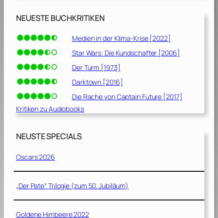
NEUESTE BUCHKRITIKEN
Medien in der Klima-Krise [2022]
Star Wars: Die Kundschafter [2006]
Der Turm [1973]
Darktown [2016]
Die Rache von Captain Future [2017]
Kritiken zu Audiobooks
NEUSTE SPECIALS
Oscars 2026
„Der Pate“ Trilogie (zum 50. Jubiläum)
Goldene Himbeere 2022