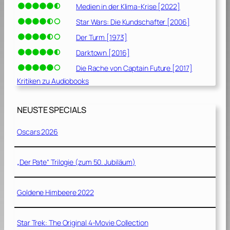
Medien in der Klima-Krise [2022]
Star Wars: Die Kundschafter [2006]
Der Turm [1973]
Darktown [2016]
Die Rache von Captain Future [2017]
Kritiken zu Audiobooks
NEUSTE SPECIALS
Oscars 2026
„Der Pate“ Trilogie (zum 50. Jubiläum)
Goldene Himbeere 2022
Star Trek: The Original 4-Movie Collection