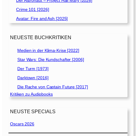
Der Astronaut – Project Hail Mary [2026]
Crime 101 [2026]
Avatar: Fire and Ash [2025]
NEUESTE BUCHKRITIKEN
Medien in der Klima-Krise [2022]
Star Wars: Die Kundschafter [2006]
Der Turm [1973]
Darktown [2016]
Die Rache von Captain Future [2017]
Kritiken zu Audiobooks
NEUSTE SPECIALS
Oscars 2026