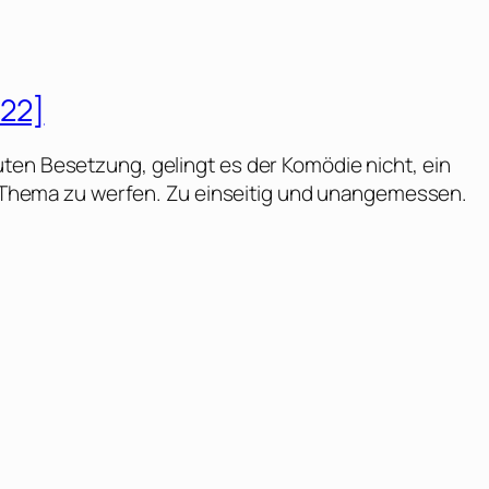
022]
ten Besetzung, gelingt es der Komödie nicht, ein
es Thema zu werfen. Zu einseitig und unangemessen.