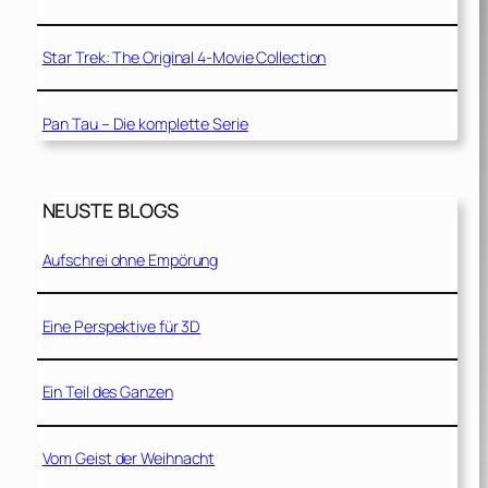
Star Trek: The Original 4-Movie Collection
Pan Tau – Die komplette Serie
NEUSTE BLOGS
Aufschrei ohne Empörung
Eine Perspektive für 3D
Ein Teil des Ganzen
Vom Geist der Weihnacht