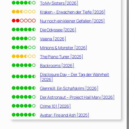
To My Sisters [2026]
Kraken – Erwachen der Tiefe [2026]
Nur noch ein kleiner Gefallen [2025]
Die Odyssee [2026]
Vaiana [2026]
Minions & Monster [2026]
The Piano Tuner [2025]
Backrooms [2026]
Disclosure Day – Der Tag der Wahrheit
[2026]
Glennkill: Ein Schafskrimi [2026]
Der Astronaut – Project Hail Mary [2026]
Crime 101 [2026]
Avatar: Fire and Ash [2025]