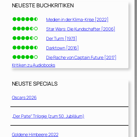
NEUESTE BUCHKRITIKEN
Medien in der Klima-Krise [2022]
Star Wars: Die Kundschafter [2006]
Der Turm [1973]
Darktown [2016]
Die Rache von Captain Future [2017]
Kritiken zu Audiobooks
NEUSTE SPECIALS
Oscars 2026
„Der Pate“ Trilogie (zum 50. Jubiläum)
Goldene Himbeere 2022