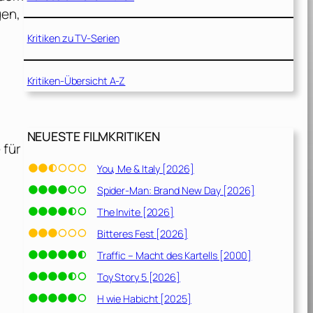
gen,
Kritiken zu TV-Serien
Kritiken-Übersicht A-Z
NEUESTE FILMKRITIKEN
 für
You, Me & Italy [2026]
Spider-Man: Brand New Day [2026]
The Invite [2026]
Bitteres Fest [2026]
Traffic – Macht des Kartells [2000]
Toy Story 5 [2026]
H wie Habicht [2025]