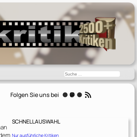
Suchen
RSS-Feed
Folgen Sie uns bei
Instagram
Mastodon
Threads
SCHNELLAUSWAHL
man
 dem
Nur ausführliche Kritiken