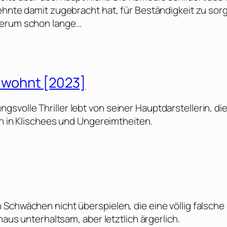
ehnte damit zugebracht hat, für Beständigkeit zu sor
 herum schon lange…
 wohnt [2023]
volle Thriller lebt von seiner Hauptdarstellerin, die
ch in Klischees und Ungereimtheiten.
Schwächen nicht überspielen, die eine völlig falsche
haus unterhaltsam, aber letztlich ärgerlich.