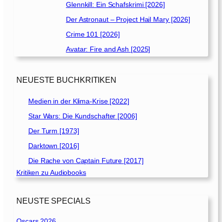
Glennkill: Ein Schafskrimi [2026]
Der Astronaut – Project Hail Mary [2026]
Crime 101 [2026]
Avatar: Fire and Ash [2025]
NEUESTE BUCHKRITIKEN
Medien in der Klima-Krise [2022]
Star Wars: Die Kundschafter [2006]
Der Turm [1973]
Darktown [2016]
Die Rache von Captain Future [2017]
Kritiken zu Audiobooks
NEUSTE SPECIALS
Oscars 2026