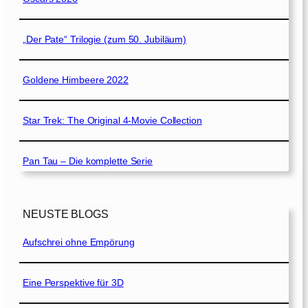
„Der Pate“ Trilogie (zum 50. Jubiläum)
Goldene Himbeere 2022
Star Trek: The Original 4-Movie Collection
Pan Tau – Die komplette Serie
NEUSTE BLOGS
Aufschrei ohne Empörung
Eine Perspektive für 3D