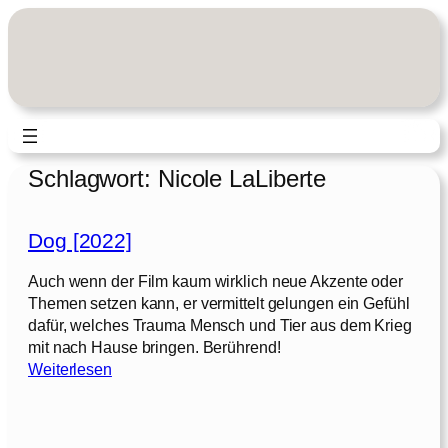
Zum
Inhalt
springen
Schlagwort:
Nicole LaLiberte
Dog [2022]
Auch wenn der Film kaum wirklich neue Akzente oder
Themen setzen kann, er vermittelt gelungen ein Gefühl
dafür, welches Trauma Mensch und Tier aus dem Krieg
mit nach Hause bringen. Berührend!
:
Weiterlesen
D
o
g