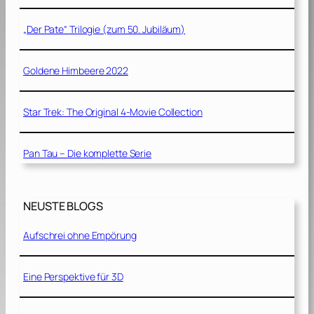
„Der Pate“ Trilogie (zum 50. Jubiläum)
Goldene Himbeere 2022
Star Trek: The Original 4-Movie Collection
Pan Tau – Die komplette Serie
NEUSTE BLOGS
Aufschrei ohne Empörung
Eine Perspektive für 3D