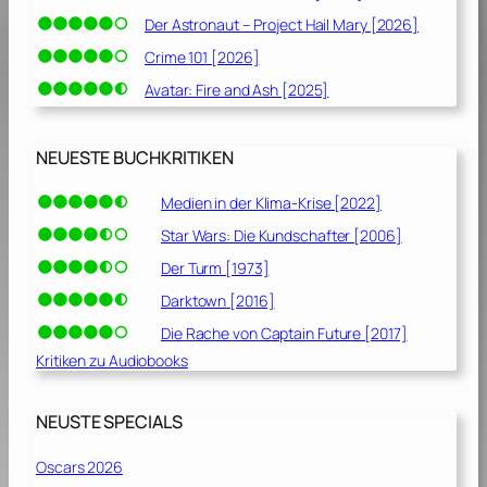
Der Astronaut – Project Hail Mary [2026]
Crime 101 [2026]
Avatar: Fire and Ash [2025]
NEUESTE BUCHKRITIKEN
Medien in der Klima-Krise [2022]
Star Wars: Die Kundschafter [2006]
Der Turm [1973]
Darktown [2016]
Die Rache von Captain Future [2017]
Kritiken zu Audiobooks
NEUSTE SPECIALS
Oscars 2026