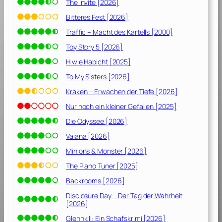
The Invite [2026]
Bitteres Fest [2026]
Traffic – Macht des Kartells [2000]
Toy Story 5 [2026]
H wie Habicht [2025]
To My Sisters [2026]
Kraken – Erwachen der Tiefe [2026]
Nur noch ein kleiner Gefallen [2025]
Die Odyssee [2026]
Vaiana [2026]
Minions & Monster [2026]
The Piano Tuner [2025]
Backrooms [2026]
Disclosure Day – Der Tag der Wahrheit
[2026]
Glennkill: Ein Schafskrimi [2026]