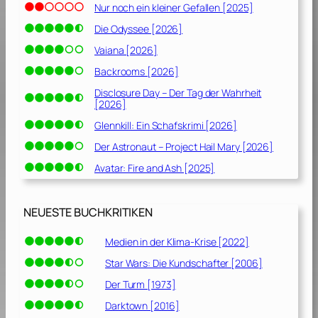
Nur noch ein kleiner Gefallen [2025]
Die Odyssee [2026]
Vaiana [2026]
Backrooms [2026]
Disclosure Day – Der Tag der Wahrheit
[2026]
Glennkill: Ein Schafskrimi [2026]
Der Astronaut – Project Hail Mary [2026]
Avatar: Fire and Ash [2025]
NEUESTE BUCHKRITIKEN
Medien in der Klima-Krise [2022]
Star Wars: Die Kundschafter [2006]
Der Turm [1973]
Darktown [2016]