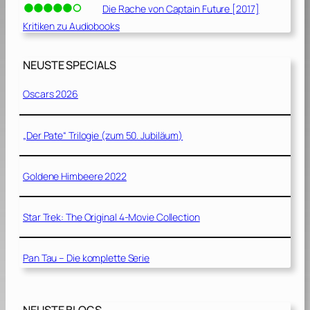
Die Rache von Captain Future [2017]
Kritiken zu Audiobooks
NEUSTE SPECIALS
Oscars 2026
„Der Pate“ Trilogie (zum 50. Jubiläum)
Goldene Himbeere 2022
Star Trek: The Original 4-Movie Collection
Pan Tau – Die komplette Serie