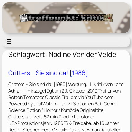
Zum
Inhalt
springen
Schlagwort:
Nadine Van der Velde
Critters – Sie sind da! [1986]
Critters – Sie sind da! [1986] Wertung: | Kritik von Jens
Adrian | Hinzugefügt am 20. Oktober 2010 Trailer von
Rotten Tomatoes Classic Trailers via YouTube.com
Powered by JustWatch — Jetzt Streamen Bei: Genre:
Science Fiction / Horror / Komödie Originaltitel:
CrittersLaufzeit: 82 min.Produktionsland:
USAProduktionsjahr: 1986FSK-Freigabe: ab 16 Jahren
Regie: Stephen HerekMusik: David NewmanDarsteller: