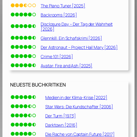
The Piano Tuner [2025]
Backrooms [2026]
Disclosure Day – Der Tag der Wahrheit
[2026]
Glennkill: Ein Schafskrimi [2026]
Der Astronaut – Project Hail Mary [2026]
Crime 101 [2026]
Avatar: Fire and Ash [2025]
NEUESTE BUCHKRITIKEN
Medien in der Klima-Krise [2022]
Star Wars: Die Kundschafter [2006]
Der Turm [1973]
Darktown [2016]
Die Rache von Captain Future [2017]