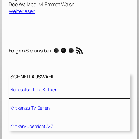
Dee Wallace, M. Emmet Walsh,…
:
Weiterlesen
C
r
i
t
t
RSS-Feed
Instagram
Mastodon
Threads
Folgen Sie uns bei
e
r
s
–
SCHNELLAUSWAHL
S
i
Nur ausführliche Kritiken
e
s
i
Kritiken zu TV-Serien
n
d
Kritiken-Übersicht A-Z
d
a