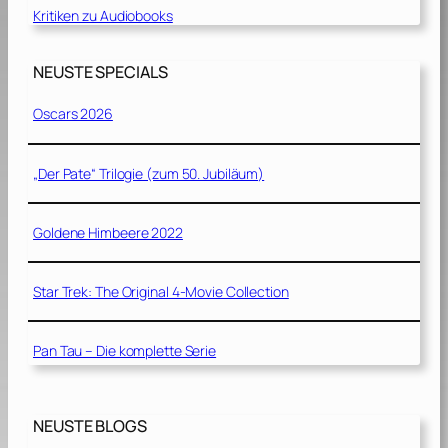
Kritiken zu Audiobooks
NEUSTE SPECIALS
Oscars 2026
„Der Pate“ Trilogie (zum 50. Jubiläum)
Goldene Himbeere 2022
Star Trek: The Original 4-Movie Collection
Pan Tau – Die komplette Serie
NEUSTE BLOGS