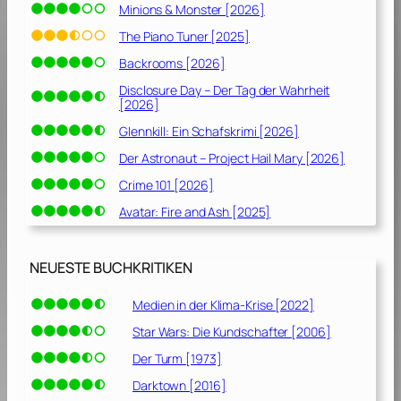
Minions & Monster [2026]
The Piano Tuner [2025]
Backrooms [2026]
Disclosure Day – Der Tag der Wahrheit
[2026]
Glennkill: Ein Schafskrimi [2026]
Der Astronaut – Project Hail Mary [2026]
Crime 101 [2026]
Avatar: Fire and Ash [2025]
NEUESTE BUCHKRITIKEN
Medien in der Klima-Krise [2022]
Star Wars: Die Kundschafter [2006]
Der Turm [1973]
Darktown [2016]