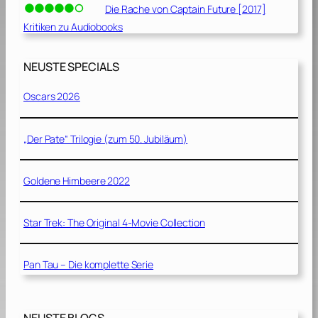
Die Rache von Captain Future [2017]
Kritiken zu Audiobooks
NEUSTE SPECIALS
Oscars 2026
„Der Pate“ Trilogie (zum 50. Jubiläum)
Goldene Himbeere 2022
Star Trek: The Original 4-Movie Collection
Pan Tau – Die komplette Serie