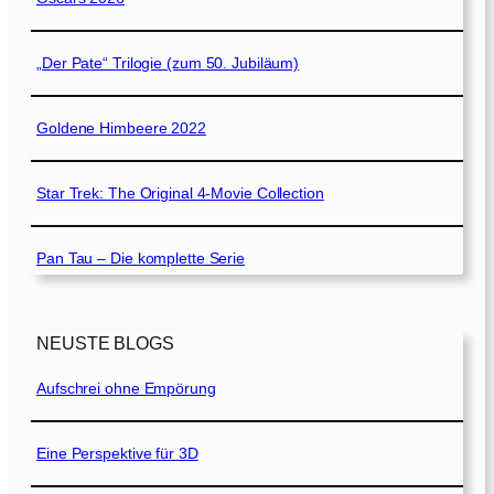
„Der Pate“ Trilogie (zum 50. Jubiläum)
Goldene Himbeere 2022
Star Trek: The Original 4-Movie Collection
Pan Tau – Die komplette Serie
NEUSTE BLOGS
Aufschrei ohne Empörung
Eine Perspektive für 3D