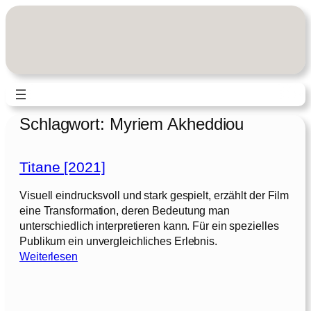
Zum
Inhalt
springen
Schlagwort:
Myriem Akheddiou
Titane [2021]
Visuell eindrucksvoll und stark gespielt, erzählt der Film
eine Transformation, deren Bedeutung man
unterschiedlich interpretieren kann. Für ein spezielles
Publikum ein unvergleichliches Erlebnis.
:
Weiterlesen
T
i
t