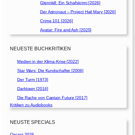
Glennkill: Ein Schafskrimi [2026]
Der Astronaut – Project Hail Mary [2026]
Crime 101 [2026]
Avatar: Fire and Ash [2025]
NEUESTE BUCHKRITIKEN
Medien in der Klima-Krise [2022]
Star Wars: Die Kundschafter [2006]
Der Turm [1973]
Darktown [2016]
Die Rache von Captain Future [2017]
Kritiken zu Audiobooks
NEUSTE SPECIALS
Oscars 2026