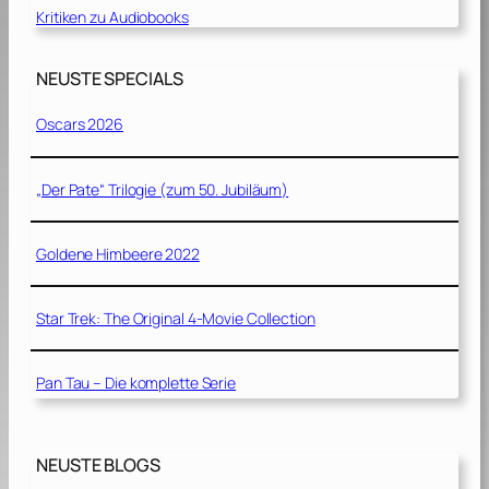
Kritiken zu Audiobooks
NEUSTE SPECIALS
Oscars 2026
„Der Pate“ Trilogie (zum 50. Jubiläum)
Goldene Himbeere 2022
Star Trek: The Original 4-Movie Collection
Pan Tau – Die komplette Serie
NEUSTE BLOGS