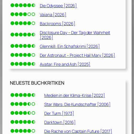
Die Odyssee [2026]
Vaiana [2026]
Backrooms [2026]
Disclosure Day – Der Tag der Wahrheit
[2026]
Glennkill: Ein Schafskrimi [2026]
Der Astronaut – Project Hail Mary [2026]
Avatar: Fire and Ash [2025]
NEUESTE BUCHKRITIKEN
Medien in der Klima-Krise [2022]
Star Wars: Die Kundschafter [2006]
Der Turm [1973]
Darktown [2016]
Die Rache von Captain Future [2017]