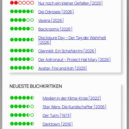
Nur noch ein kleiner Gefallen [2025]
Die Odyssee [2026]
Vaiana [2026]
Backrooms [2026]
Disclosure Day – Der Tag der Wahrheit
[2026]
Glennkill: Ein Schafskrimi [2026]
Der Astronaut – Project Hail Mary [2026]
Avatar: Fire and Ash [2025]
NEUESTE BUCHKRITIKEN
Medien in der Klima-Krise [2022]
Star Wars: Die Kundschafter [2006]
Der Turm [1973]
Darktown [2016]