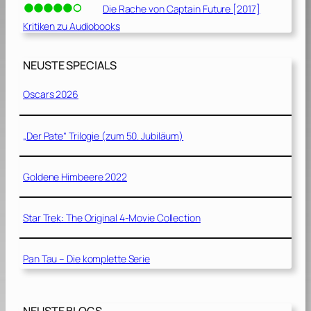
Die Rache von Captain Future [2017]
Kritiken zu Audiobooks
NEUSTE SPECIALS
Oscars 2026
„Der Pate“ Trilogie (zum 50. Jubiläum)
Goldene Himbeere 2022
Star Trek: The Original 4-Movie Collection
Pan Tau – Die komplette Serie