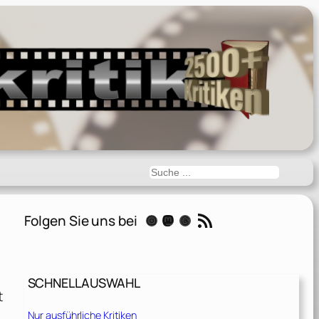
Suchen
RSS-Feed
Folgen Sie uns bei
Instagram
Mastodon
Threads
SCHNELLAUSWAHL
t
Nur ausführliche Kritiken