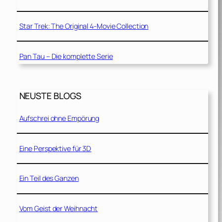
Star Trek: The Original 4-Movie Collection
Pan Tau – Die komplette Serie
NEUSTE BLOGS
Aufschrei ohne Empörung
Eine Perspektive für 3D
Ein Teil des Ganzen
Vom Geist der Weihnacht