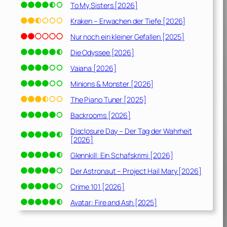
To My Sisters [2026]
Kraken – Erwachen der Tiefe [2026]
Nur noch ein kleiner Gefallen [2025]
Die Odyssee [2026]
Vaiana [2026]
Minions & Monster [2026]
The Piano Tuner [2025]
Backrooms [2026]
Disclosure Day – Der Tag der Wahrheit
[2026]
Glennkill: Ein Schafskrimi [2026]
Der Astronaut – Project Hail Mary [2026]
Crime 101 [2026]
Avatar: Fire and Ash [2025]