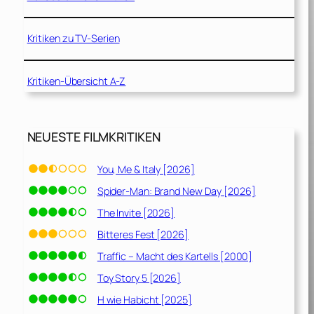
Kritiken zu TV-Serien
Kritiken-Übersicht A-Z
NEUESTE FILMKRITIKEN
You, Me & Italy [2026]
Spider-Man: Brand New Day [2026]
The Invite [2026]
Bitteres Fest [2026]
Traffic – Macht des Kartells [2000]
Toy Story 5 [2026]
H wie Habicht [2025]