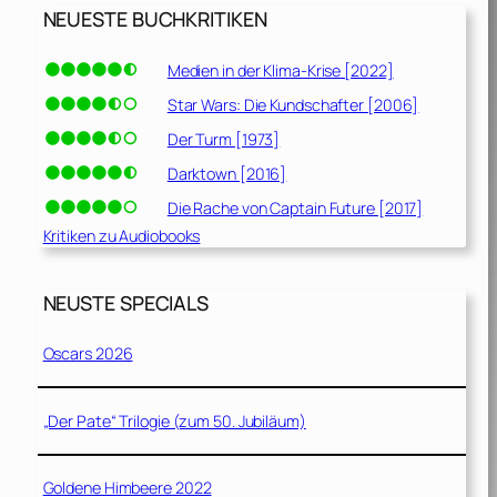
NEUESTE BUCHKRITIKEN
Medien in der Klima-Krise [2022]
Star Wars: Die Kundschafter [2006]
Der Turm [1973]
Darktown [2016]
Die Rache von Captain Future [2017]
Kritiken zu Audiobooks
NEUSTE SPECIALS
Oscars 2026
„Der Pate“ Trilogie (zum 50. Jubiläum)
Goldene Himbeere 2022