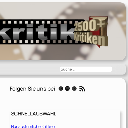
Suchen
RSS-Feed
Folgen Sie uns bei
Instagram
Mastodon
Threads
SCHNELLAUSWAHL
Nur ausführliche Kritiken