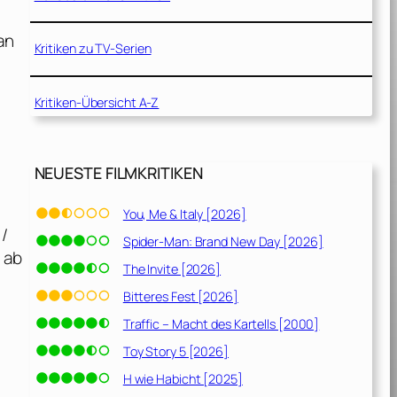
an
Kritiken zu TV-Serien
Kritiken-Übersicht A-Z
NEUESTE FILMKRITIKEN
You, Me & Italy [2026]
 /
Spider-Man: Brand New Day [2026]
 ab
The Invite [2026]
Bitteres Fest [2026]
Traffic – Macht des Kartells [2000]
Toy Story 5 [2026]
H wie Habicht [2025]