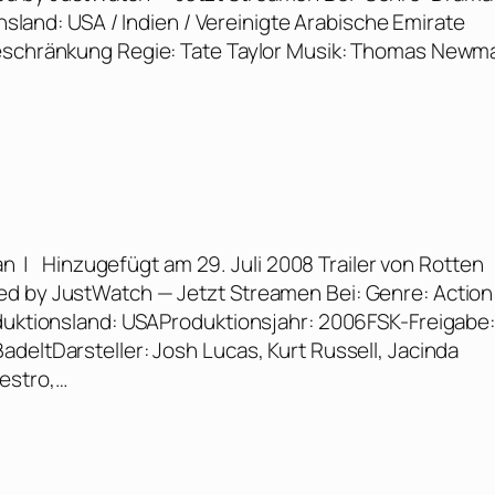
onsland: USA / Indien / Vereinigte Arabische Emirate
beschränkung Regie: Tate Taylor Musik: Thomas Newm
n | Hinzugefügt am 29. Juli 2008 Trailer von Rotten
ed by JustWatch — Jetzt Streamen Bei: Genre: Action
oduktionsland: USAProduktionsjahr: 2006FSK-Freigabe:
deltDarsteller: Josh Lucas, Kurt Russell, Jacinda
estro,…