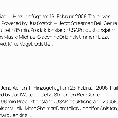
ian | Hinzugefügt am 19. Februar 2008 Trailer von
m Powered by JustWatch — Jetzt Streamen Bei: Genre
Laufzeit: 85 min.Produktionsland: USAProduktionsjahr:
esMusik: Michael GiacchinoOriginalstimmen: Lizzy
avid, Mike Vogel, Odette…
n Jens Adrian | Hinzugefügt am 23. Februar 2006 Trai
d by JustWatch — Jetzt Streamen Bei: Genre:
t: 98 min.Produktionsland: USAProduktionsjahr: 2005F
inerMusik: Marc ShaimanDarsteller: Jennifer Aniston
chard Jenkins,…