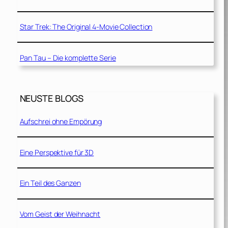
Star Trek: The Original 4-Movie Collection
Pan Tau – Die komplette Serie
NEUSTE BLOGS
Aufschrei ohne Empörung
Eine Perspektive für 3D
Ein Teil des Ganzen
Vom Geist der Weihnacht