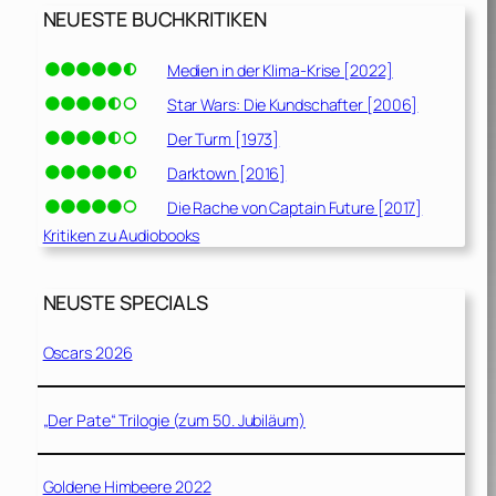
NEUESTE BUCHKRITIKEN
Medien in der Klima-Krise [2022]
Star Wars: Die Kundschafter [2006]
Der Turm [1973]
Darktown [2016]
Die Rache von Captain Future [2017]
Kritiken zu Audiobooks
NEUSTE SPECIALS
Oscars 2026
„Der Pate“ Trilogie (zum 50. Jubiläum)
Goldene Himbeere 2022