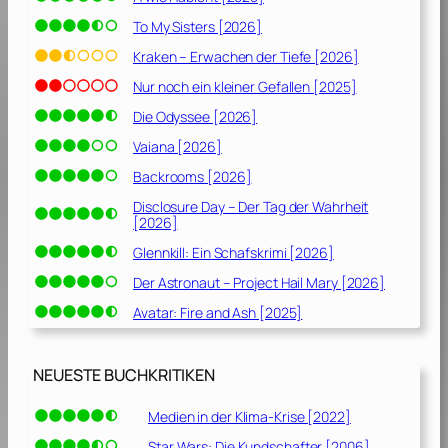
To My Sisters [2026]
Kraken – Erwachen der Tiefe [2026]
Nur noch ein kleiner Gefallen [2025]
Die Odyssee [2026]
Vaiana [2026]
Backrooms [2026]
Disclosure Day – Der Tag der Wahrheit
[2026]
Glennkill: Ein Schafskrimi [2026]
Der Astronaut – Project Hail Mary [2026]
Avatar: Fire and Ash [2025]
NEUESTE BUCHKRITIKEN
Medien in der Klima-Krise [2022]
Star Wars: Die Kundschafter [2006]