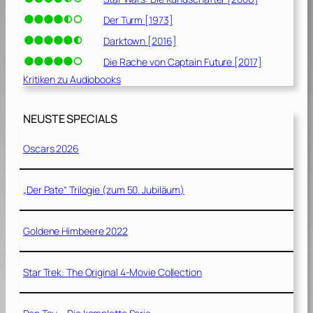
Der Turm [1973]
Darktown [2016]
Die Rache von Captain Future [2017]
Kritiken zu Audiobooks
NEUSTE SPECIALS
Oscars 2026
„Der Pate“ Trilogie (zum 50. Jubiläum)
Goldene Himbeere 2022
Star Trek: The Original 4-Movie Collection