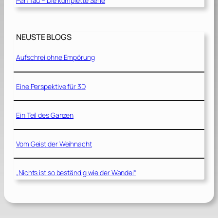
Pan Tau – Die komplette Serie
NEUSTE BLOGS
Aufschrei ohne Empörung
Eine Perspektive für 3D
Ein Teil des Ganzen
Vom Geist der Weihnacht
„Nichts ist so beständig wie der Wandel“