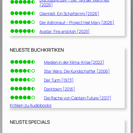
[2026]
Glennkill: Ein Schafskrimi [2026]
Der Astronaut – Project Hail Mary [2026]
Avatar: Fire and Ash [2025]
NEUESTE BUCHKRITIKEN
Medien in der Klima-Krise [2022]
Star Wars: Die Kundschafter [2006]
Der Turm [1973]
Darktown [2016]
Die Rache von Captain Future [2017]
Kritiken zu Audiobooks
NEUSTE SPECIALS