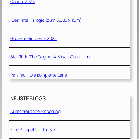
Oscars 2026
„Der Pate“ Trilogie (zum 50. Jubiläum)
Goldene Himbeere 2022
Star Trek: The Original 4-Movie Collection
Pan Tau – Die komplette Serie
NEUSTE BLOGS
Aufschrei ohne Empörung
Eine Perspektive für 3D