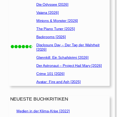
Die Odyssee [2026]
Vaiana [2026]
Minions & Monster [2026]
The Piano Tuner [2025]
Backrooms [2026]
Disclosure Day – Der Tag der Wahrheit
[2026]
Glennkill: Ein Schafskrimi [2026]
Der Astronaut – Project Hail Mary [2026]
Crime 101 [2026]
Avatar: Fire and Ash [2025]
NEUESTE BUCHKRITIKEN
Medien in der Klima-Krise [2022]