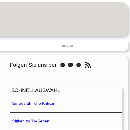
Suchen
R
RSS-Feed
Folgen Sie uns bei
Instagram
Mastodon
Threads
SCHNELLAUSWAHL
Nur ausführliche Kritiken
Kritiken zu TV-Serien