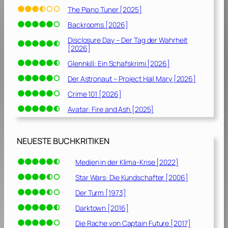
The Piano Tuner [2025]
Backrooms [2026]
Disclosure Day – Der Tag der Wahrheit
[2026]
Glennkill: Ein Schafskrimi [2026]
Der Astronaut – Project Hail Mary [2026]
Crime 101 [2026]
Avatar: Fire and Ash [2025]
NEUESTE BUCHKRITIKEN
Medien in der Klima-Krise [2022]
Star Wars: Die Kundschafter [2006]
Der Turm [1973]
Darktown [2016]
Die Rache von Captain Future [2017]