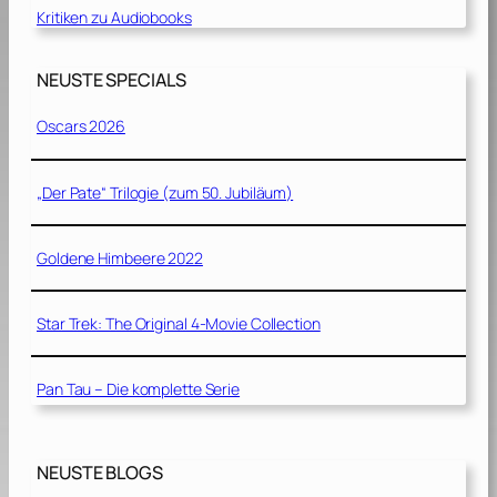
Kritiken zu Audiobooks
NEUSTE SPECIALS
Oscars 2026
„Der Pate“ Trilogie (zum 50. Jubiläum)
Goldene Himbeere 2022
Star Trek: The Original 4-Movie Collection
Pan Tau – Die komplette Serie
NEUSTE BLOGS