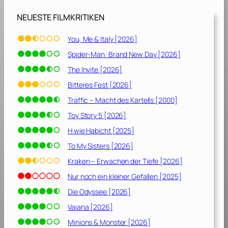
NEUESTE FILMKRITIKEN
You, Me & Italy [2026]
Spider-Man: Brand New Day [2026]
The Invite [2026]
Bitteres Fest [2026]
Traffic – Macht des Kartells [2000]
Toy Story 5 [2026]
H wie Habicht [2025]
To My Sisters [2026]
Kraken – Erwachen der Tiefe [2026]
Nur noch ein kleiner Gefallen [2025]
Die Odyssee [2026]
Vaiana [2026]
Minions & Monster [2026]