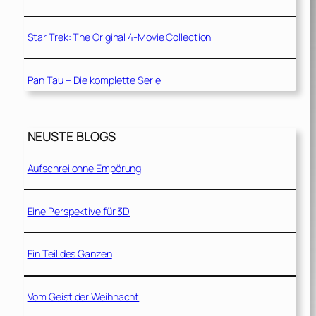
Star Trek: The Original 4-Movie Collection
Pan Tau – Die komplette Serie
NEUSTE BLOGS
Aufschrei ohne Empörung
Eine Perspektive für 3D
Ein Teil des Ganzen
Vom Geist der Weihnacht