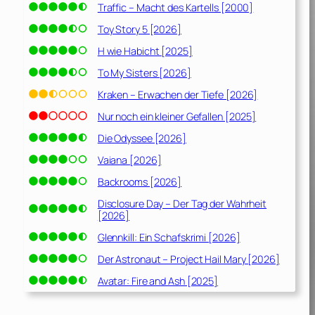
Traffic – Macht des Kartells [2000]
Toy Story 5 [2026]
H wie Habicht [2025]
To My Sisters [2026]
Kraken – Erwachen der Tiefe [2026]
Nur noch ein kleiner Gefallen [2025]
Die Odyssee [2026]
Vaiana [2026]
Backrooms [2026]
Disclosure Day – Der Tag der Wahrheit
[2026]
Glennkill: Ein Schafskrimi [2026]
Der Astronaut – Project Hail Mary [2026]
Avatar: Fire and Ash [2025]