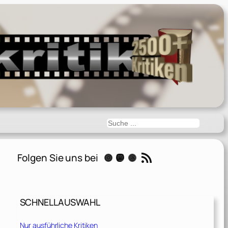
Suchen
RSS-Feed
Folgen Sie uns bei
Instagram
Mastodon
Threads
SCHNELLAUSWAHL
Nur ausführliche Kritiken