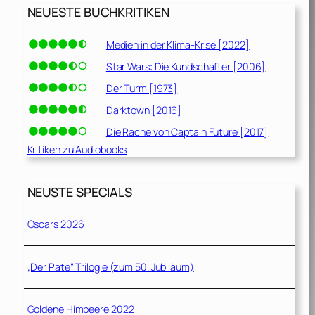
NEUESTE BUCHKRITIKEN
Medien in der Klima-Krise [2022]
Star Wars: Die Kundschafter [2006]
Der Turm [1973]
Darktown [2016]
Die Rache von Captain Future [2017]
Kritiken zu Audiobooks
NEUSTE SPECIALS
Oscars 2026
„Der Pate“ Trilogie (zum 50. Jubiläum)
Goldene Himbeere 2022