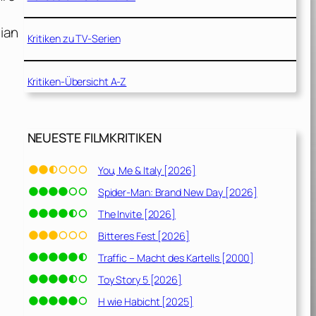
ian
Kritiken zu TV-Serien
Kritiken-Übersicht A-Z
NEUESTE FILMKRITIKEN
You, Me & Italy [2026]
Spider-Man: Brand New Day [2026]
The Invite [2026]
Bitteres Fest [2026]
Traffic – Macht des Kartells [2000]
Toy Story 5 [2026]
H wie Habicht [2025]