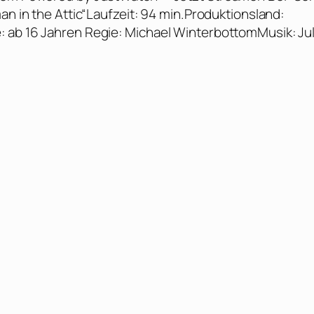
an in the Attic“Laufzeit: 94 min.Produktionsland:
: ab 16 Jahren Regie: Michael WinterbottomMusik: Jul