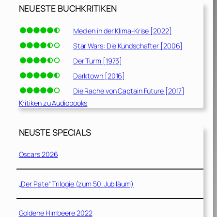
NEUESTE BUCHKRITIKEN
Medien in der Klima-Krise [2022]
Star Wars: Die Kundschafter [2006]
Der Turm [1973]
Darktown [2016]
Die Rache von Captain Future [2017]
Kritiken zu Audiobooks
NEUSTE SPECIALS
Oscars 2026
„Der Pate“ Trilogie (zum 50. Jubiläum)
Goldene Himbeere 2022