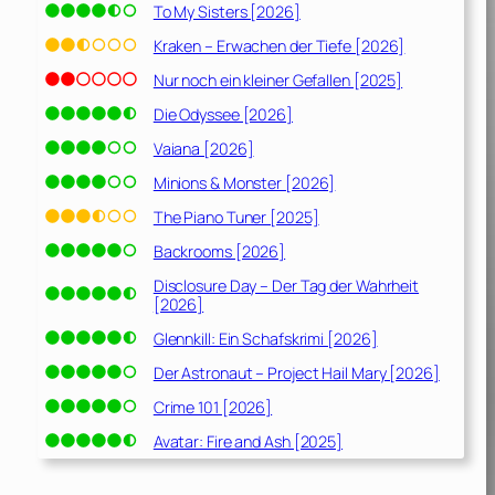
To My Sisters [2026]
Kraken – Erwachen der Tiefe [2026]
Nur noch ein kleiner Gefallen [2025]
Die Odyssee [2026]
Vaiana [2026]
Minions & Monster [2026]
The Piano Tuner [2025]
Backrooms [2026]
Disclosure Day – Der Tag der Wahrheit
[2026]
Glennkill: Ein Schafskrimi [2026]
Der Astronaut – Project Hail Mary [2026]
Crime 101 [2026]
Avatar: Fire and Ash [2025]