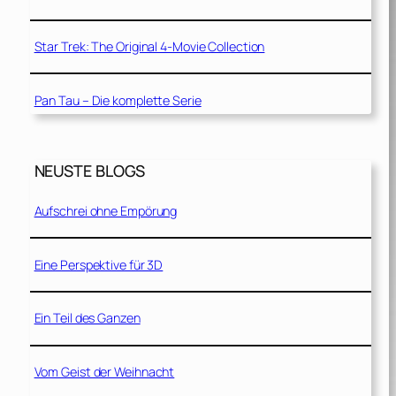
Star Trek: The Original 4-Movie Collection
Pan Tau – Die komplette Serie
NEUSTE BLOGS
Aufschrei ohne Empörung
Eine Perspektive für 3D
Ein Teil des Ganzen
Vom Geist der Weihnacht