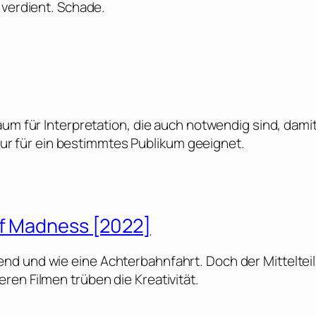
 verdient. Schade.
aum für Interpretation, die auch notwendig sind, dami
s nur für ein bestimmtes Publikum geeignet.
of Madness [2022]
nd und wie eine Achterbahnfahrt. Doch der Mittelteil
en Filmen trüben die Kreativität.