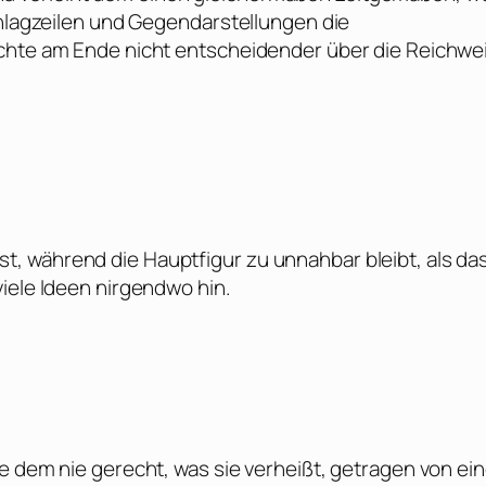
chlagzeilen und Gegendarstellungen die
ichte am Ende nicht entscheidender über die Reichwei
t ist, während die Hauptfigur zu unnahbar bleibt, als da
iele Ideen nirgendwo hin.
e dem nie gerecht, was sie verheißt, getragen von ein