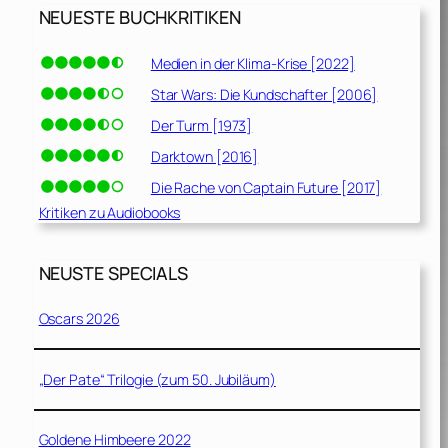
NEUESTE BUCHKRITIKEN
Medien in der Klima-Krise [2022]
Star Wars: Die Kundschafter [2006]
Der Turm [1973]
Darktown [2016]
Die Rache von Captain Future [2017]
Kritiken zu Audiobooks
NEUSTE SPECIALS
Oscars 2026
„Der Pate“ Trilogie (zum 50. Jubiläum)
Goldene Himbeere 2022