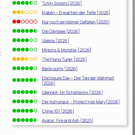
To My Sisters [2026]
Kraken – Erwachen der Tiefe [2026]
Nur noch ein kleiner Gefallen [2025]
Die Odyssee [2026]
Vaiana [2026]
Minions & Monster [2026]
t
The Piano Tuner [2025]
Backrooms [2026]
Disclosure Day – Der Tag der Wahrheit
[2026]
Glennkill: Ein Schafskrimi [2026]
Der Astronaut – Project Hail Mary [2026]
Crime 101 [2026]
Avatar: Fire and Ash [2025]