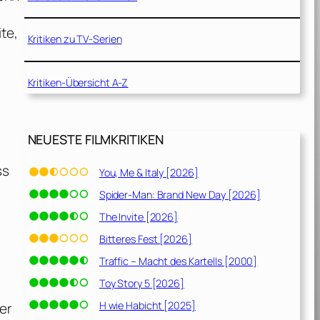
te,
Kritiken zu TV-Serien
Kritiken-Übersicht A-Z
NEUESTE FILMKRITIKEN
ss
You, Me & Italy [2026]
Spider-Man: Brand New Day [2026]
The Invite [2026]
Bitteres Fest [2026]
Traffic – Macht des Kartells [2000]
Toy Story 5 [2026]
H wie Habicht [2025]
er