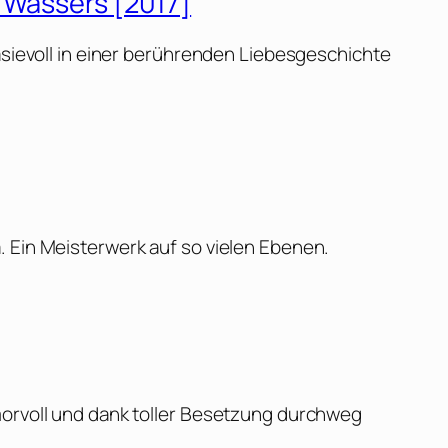
s Wassers [2017]
tasievoll in einer berührenden Liebesgeschichte
. Ein Meisterwerk auf so vielen Ebenen.
morvoll und dank toller Besetzung durchweg