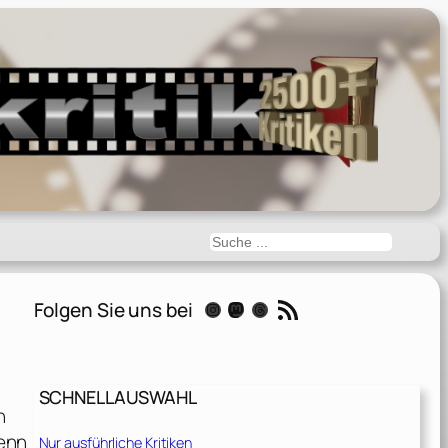
Suchen
RSS-Feed
Folgen Sie uns bei
Instagram
Mastodon
Threads
SCHNELLAUSWAHL
n
enn
Nur ausführliche Kritiken