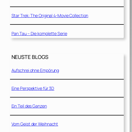
Star Trek: The Original 4-Movie Collection
Pan Tau – Die komplette Serie
NEUSTE BLOGS
Aufschrei ohne Empörung
Eine Perspektive für 3D
Ein Teil des Ganzen
Vom Geist der Weihnacht