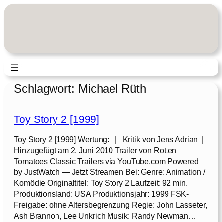
Zum
Inhalt
springen
Schlagwort:
Michael Rüth
Toy Story 2 [1999]
Toy Story 2 [1999] Wertung: | Kritik von Jens Adrian |
Hinzugefügt am 2. Juni 2010 Trailer von Rotten
Tomatoes Classic Trailers via YouTube.com Powered
by JustWatch — Jetzt Streamen Bei: Genre: Animation /
Komödie Originaltitel: Toy Story 2 Laufzeit: 92 min.
Produktionsland: USA Produktionsjahr: 1999 FSK-
Freigabe: ohne Altersbegrenzung Regie: John Lasseter,
Ash Brannon, Lee Unkrich Musik: Randy Newman…