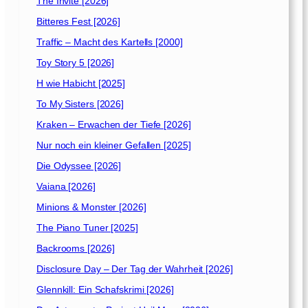
The Invite [2026]
Bitteres Fest [2026]
Traffic – Macht des Kartells [2000]
Toy Story 5 [2026]
H wie Habicht [2025]
To My Sisters [2026]
Kraken – Erwachen der Tiefe [2026]
Nur noch ein kleiner Gefallen [2025]
Die Odyssee [2026]
Vaiana [2026]
Minions & Monster [2026]
The Piano Tuner [2025]
Backrooms [2026]
Disclosure Day – Der Tag der Wahrheit [2026]
Glennkill: Ein Schafskrimi [2026]