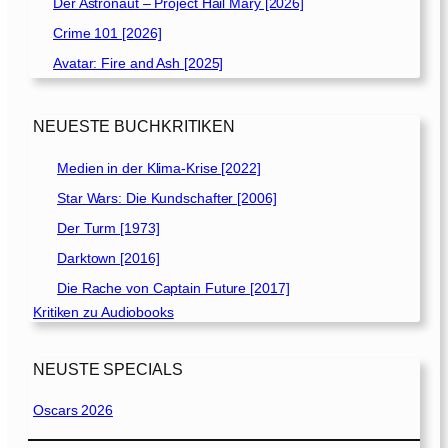
Der Astronaut – Project Hail Mary [2026]
Crime 101 [2026]
Avatar: Fire and Ash [2025]
NEUESTE BUCHKRITIKEN
Medien in der Klima-Krise [2022]
Star Wars: Die Kundschafter [2006]
Der Turm [1973]
Darktown [2016]
Die Rache von Captain Future [2017]
Kritiken zu Audiobooks
NEUSTE SPECIALS
Oscars 2026