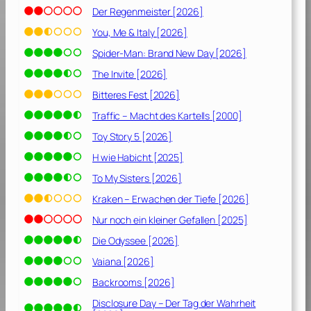
Der Regenmeister [2026]
You, Me & Italy [2026]
Spider-Man: Brand New Day [2026]
The Invite [2026]
Bitteres Fest [2026]
Traffic – Macht des Kartells [2000]
Toy Story 5 [2026]
H wie Habicht [2025]
To My Sisters [2026]
Kraken – Erwachen der Tiefe [2026]
Nur noch ein kleiner Gefallen [2025]
Die Odyssee [2026]
Vaiana [2026]
Backrooms [2026]
Disclosure Day – Der Tag der Wahrheit