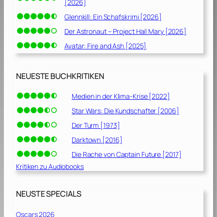
[2026]
Glennkill: Ein Schafskrimi [2026]
Der Astronaut – Project Hail Mary [2026]
Avatar: Fire and Ash [2025]
NEUESTE BUCHKRITIKEN
Medien in der Klima-Krise [2022]
Star Wars: Die Kundschafter [2006]
Der Turm [1973]
Darktown [2016]
Die Rache von Captain Future [2017]
Kritiken zu Audiobooks
NEUSTE SPECIALS
Oscars 2026