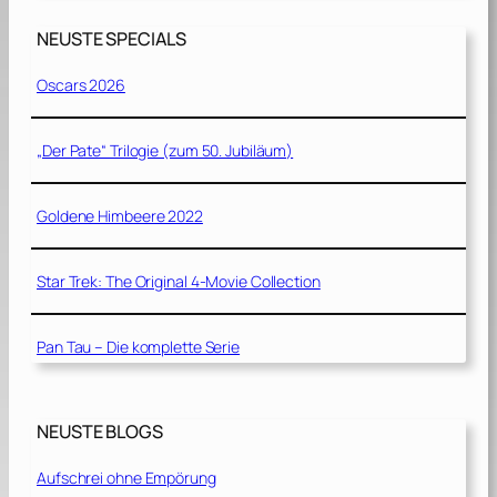
NEUSTE SPECIALS
Oscars 2026
„Der Pate“ Trilogie (zum 50. Jubiläum)
Goldene Himbeere 2022
Star Trek: The Original 4-Movie Collection
Pan Tau – Die komplette Serie
NEUSTE BLOGS
Aufschrei ohne Empörung