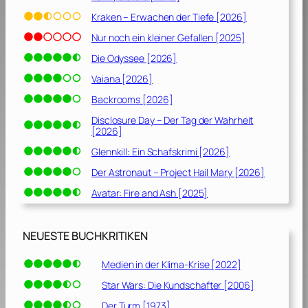
Kraken – Erwachen der Tiefe [2026]
Nur noch ein kleiner Gefallen [2025]
Die Odyssee [2026]
Vaiana [2026]
Backrooms [2026]
Disclosure Day – Der Tag der Wahrheit
[2026]
Glennkill: Ein Schafskrimi [2026]
Der Astronaut – Project Hail Mary [2026]
Avatar: Fire and Ash [2025]
NEUESTE BUCHKRITIKEN
Medien in der Klima-Krise [2022]
Star Wars: Die Kundschafter [2006]
Der Turm [1973]