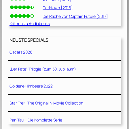
Darktown [2016]
Die Rache von Captain Future [2017]
Kritiken zu Audiobooks
NEUSTE SPECIALS
Oscars 2026
„Der Pate“ Trilogie (zum 50. Jubiläum)
Goldene Himbeere 2022
Star Trek: The Original 4-Movie Collection
Pan Tau – Die komplette Serie