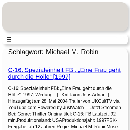
Zum
Inhalt
springen
Schlagwort:
Michael M. Robin
C-16: Spezialeinheit FBI: „Eine Frau geht
durch die Hölle“ [1997]
C-16: Spezialeinheit FBI: „Eine Frau geht durch die
Hölle“ [1997] Wertung: | Kritik von Jens Adrian |
Hinzugefügt am 28. Mai 2004 Trailer von UKCultTV via
YouTube.com Powered by JustWatch — Jetzt Streamen
Bei: Genre: Thriller Originaltitel: C-16: FBILaufzeit: 92
min.Produktionsland: USAProduktionsjahr: 1997FSK-
Freigabe: ab 12 Jahren Regie: Michael M. RobinMusik: