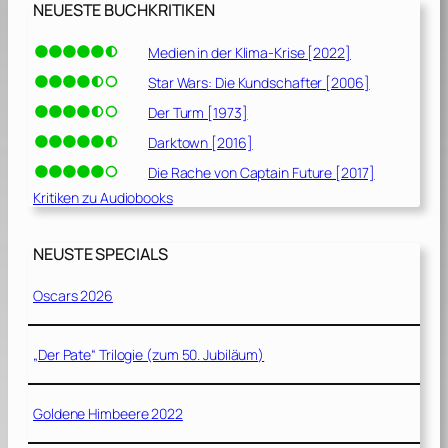
NEUESTE BUCHKRITIKEN
Medien in der Klima-Krise [2022]
Star Wars: Die Kundschafter [2006]
Der Turm [1973]
Darktown [2016]
Die Rache von Captain Future [2017]
Kritiken zu Audiobooks
NEUSTE SPECIALS
Oscars 2026
„Der Pate“ Trilogie (zum 50. Jubiläum)
Goldene Himbeere 2022