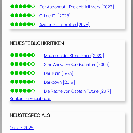
Der Astronaut – Project Hail Mary [2026]
Crime 101 [2026]
Avatar: Fire and Ash [2025]
NEUESTE BUCHKRITIKEN
Medien in der Klima-Krise [2022]
Star Wars: Die Kundschafter [2006]
Der Turm [1973]
Darktown [2016]
Die Rache von Captain Future [2017]
Kritiken zu Audiobooks
NEUSTE SPECIALS
Oscars 2026