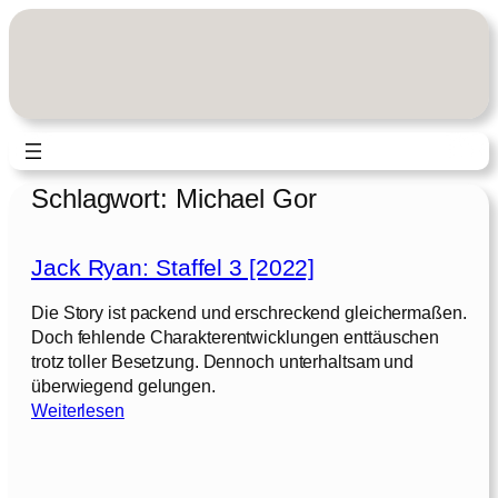
Zum
Inhalt
springen
Schlagwort:
Michael Gor
Jack Ryan: Staffel 3 [2022]
Die Story ist packend und erschreckend gleichermaßen.
Doch fehlende Charakterentwicklungen enttäuschen
trotz toller Besetzung. Dennoch unterhaltsam und
überwiegend gelungen.
:
Weiterlesen
J
a
c