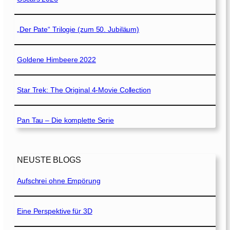
„Der Pate“ Trilogie (zum 50. Jubiläum)
Goldene Himbeere 2022
Star Trek: The Original 4-Movie Collection
Pan Tau – Die komplette Serie
NEUSTE BLOGS
Aufschrei ohne Empörung
Eine Perspektive für 3D