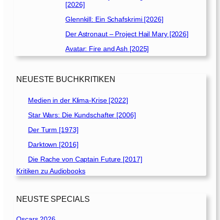
[2026]
Glennkill: Ein Schafskrimi [2026]
Der Astronaut – Project Hail Mary [2026]
Avatar: Fire and Ash [2025]
NEUESTE BUCHKRITIKEN
Medien in der Klima-Krise [2022]
Star Wars: Die Kundschafter [2006]
Der Turm [1973]
Darktown [2016]
Die Rache von Captain Future [2017]
Kritiken zu Audiobooks
NEUSTE SPECIALS
Oscars 2026