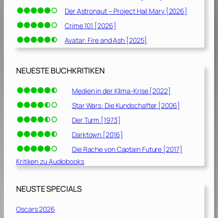
Der Astronaut – Project Hail Mary [2026]
Crime 101 [2026]
Avatar: Fire and Ash [2025]
NEUESTE BUCHKRITIKEN
Medien in der Klima-Krise [2022]
Star Wars: Die Kundschafter [2006]
Der Turm [1973]
Darktown [2016]
Die Rache von Captain Future [2017]
Kritiken zu Audiobooks
NEUSTE SPECIALS
Oscars 2026