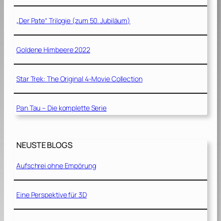
„Der Pate“ Trilogie (zum 50. Jubiläum)
Goldene Himbeere 2022
Star Trek: The Original 4-Movie Collection
Pan Tau – Die komplette Serie
NEUSTE BLOGS
Aufschrei ohne Empörung
Eine Perspektive für 3D