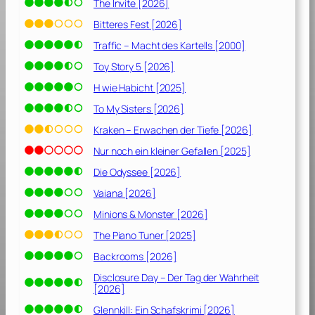
The Invite [2026]
Bitteres Fest [2026]
Traffic – Macht des Kartells [2000]
Toy Story 5 [2026]
H wie Habicht [2025]
To My Sisters [2026]
Kraken – Erwachen der Tiefe [2026]
Nur noch ein kleiner Gefallen [2025]
Die Odyssee [2026]
Vaiana [2026]
Minions & Monster [2026]
The Piano Tuner [2025]
Backrooms [2026]
Disclosure Day – Der Tag der Wahrheit
[2026]
Glennkill: Ein Schafskrimi [2026]