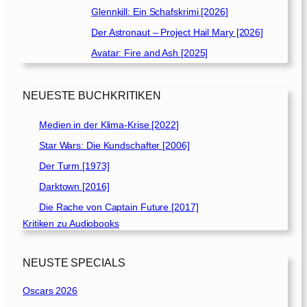
Glennkill: Ein Schafskrimi [2026]
Der Astronaut – Project Hail Mary [2026]
Avatar: Fire and Ash [2025]
NEUESTE BUCHKRITIKEN
Medien in der Klima-Krise [2022]
Star Wars: Die Kundschafter [2006]
Der Turm [1973]
Darktown [2016]
Die Rache von Captain Future [2017]
Kritiken zu Audiobooks
NEUSTE SPECIALS
Oscars 2026