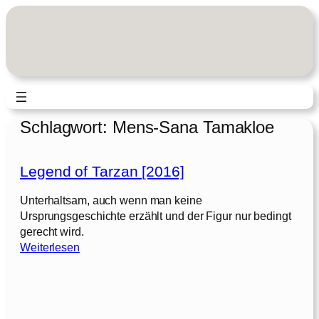
Zum
Inhalt
springen
Schlagwort:
Mens-Sana Tamakloe
Legend of Tarzan [2016]
Unterhaltsam, auch wenn man keine
Ursprungsgeschichte erzählt und der Figur nur bedingt
gerecht wird.
:
Weiterlesen
L
e
g
e