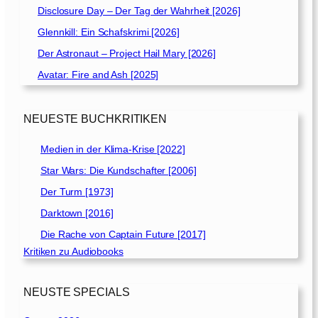
Disclosure Day – Der Tag der Wahrheit [2026]
Glennkill: Ein Schafskrimi [2026]
Der Astronaut – Project Hail Mary [2026]
Avatar: Fire and Ash [2025]
NEUESTE BUCHKRITIKEN
Medien in der Klima-Krise [2022]
Star Wars: Die Kundschafter [2006]
Der Turm [1973]
Darktown [2016]
Die Rache von Captain Future [2017]
Kritiken zu Audiobooks
NEUSTE SPECIALS