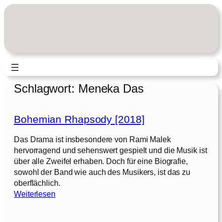
Zum
Inhalt
springen
Schlagwort:
Meneka Das
Bohemian Rhapsody [2018]
Das Drama ist insbesondere von Rami Malek
hervorragend und sehenswert gespielt und die Musik ist
über alle Zweifel erhaben. Doch für eine Biografie,
sowohl der Band wie auch des Musikers, ist das zu
oberflächlich.
:
Weiterlesen
B
o