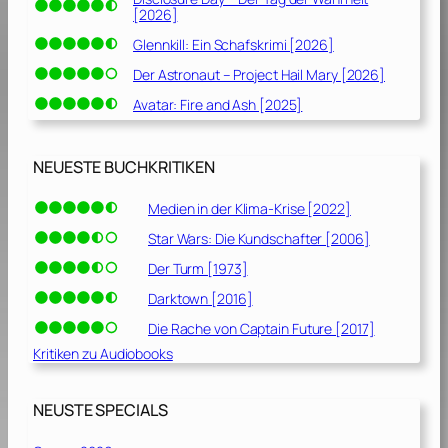
[2026]
Glennkill: Ein Schafskrimi [2026]
Der Astronaut – Project Hail Mary [2026]
Avatar: Fire and Ash [2025]
NEUESTE BUCHKRITIKEN
Medien in der Klima-Krise [2022]
Star Wars: Die Kundschafter [2006]
Der Turm [1973]
Darktown [2016]
Die Rache von Captain Future [2017]
Kritiken zu Audiobooks
NEUSTE SPECIALS