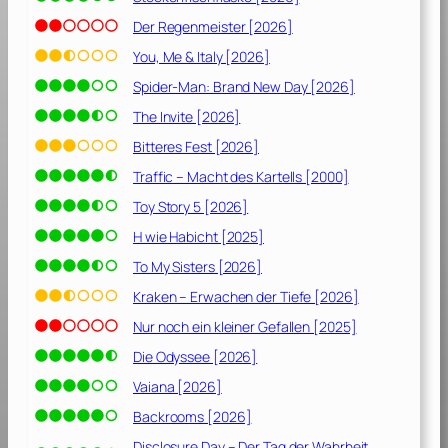
Der Regenmeister [2026]
You, Me & Italy [2026]
Spider-Man: Brand New Day [2026]
The Invite [2026]
Bitteres Fest [2026]
Traffic – Macht des Kartells [2000]
Toy Story 5 [2026]
H wie Habicht [2025]
To My Sisters [2026]
Kraken – Erwachen der Tiefe [2026]
Nur noch ein kleiner Gefallen [2025]
Die Odyssee [2026]
Vaiana [2026]
Backrooms [2026]
Disclosure Day – Der Tag der Wahrheit