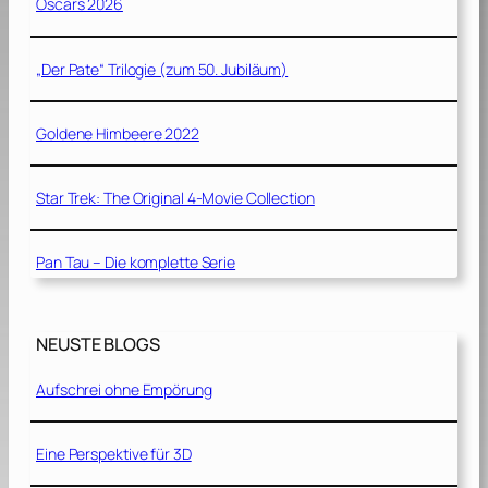
Oscars 2026
„Der Pate“ Trilogie (zum 50. Jubiläum)
Goldene Himbeere 2022
Star Trek: The Original 4-Movie Collection
Pan Tau – Die komplette Serie
NEUSTE BLOGS
Aufschrei ohne Empörung
Eine Perspektive für 3D