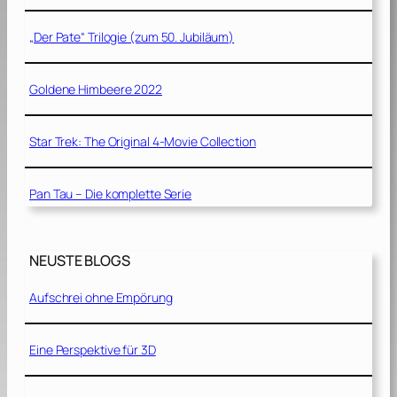
„Der Pate“ Trilogie (zum 50. Jubiläum)
Goldene Himbeere 2022
Star Trek: The Original 4-Movie Collection
Pan Tau – Die komplette Serie
NEUSTE BLOGS
Aufschrei ohne Empörung
Eine Perspektive für 3D