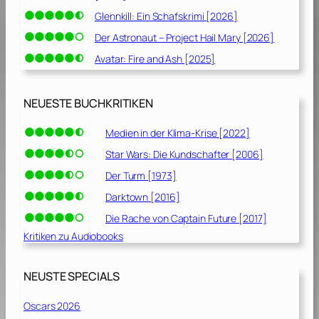
Glennkill: Ein Schafskrimi [2026]
Der Astronaut – Project Hail Mary [2026]
Avatar: Fire and Ash [2025]
NEUESTE BUCHKRITIKEN
Medien in der Klima-Krise [2022]
Star Wars: Die Kundschafter [2006]
Der Turm [1973]
Darktown [2016]
Die Rache von Captain Future [2017]
Kritiken zu Audiobooks
NEUSTE SPECIALS
Oscars 2026