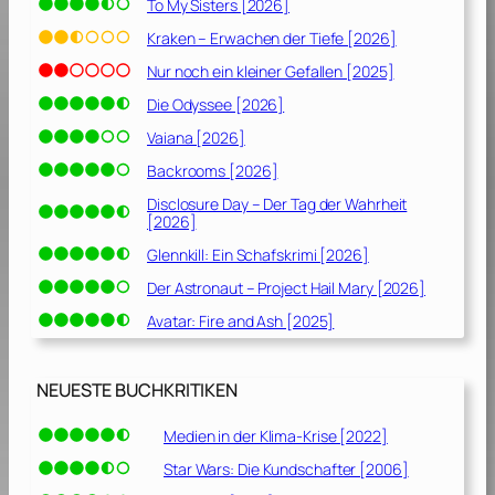
To My Sisters [2026]
Kraken – Erwachen der Tiefe [2026]
Nur noch ein kleiner Gefallen [2025]
Die Odyssee [2026]
Vaiana [2026]
Backrooms [2026]
Disclosure Day – Der Tag der Wahrheit
[2026]
Glennkill: Ein Schafskrimi [2026]
Der Astronaut – Project Hail Mary [2026]
Avatar: Fire and Ash [2025]
NEUESTE BUCHKRITIKEN
Medien in der Klima-Krise [2022]
Star Wars: Die Kundschafter [2006]