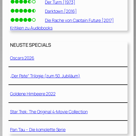
Der Turm [1973]
Darktown [2016]
Die Rache von Captain Future [2017]
Kritiken zu Audiobooks
NEUSTE SPECIALS
Oscars 2026
„Der Pate“ Trilogie (zum 50. Jubiläum)
Goldene Himbeere 2022
Star Trek: The Original 4-Movie Collection
Pan Tau – Die komplette Serie