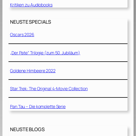
Kritiken zu Audiobooks
NEUSTE SPECIALS
Oscars 2026
„Der Pate“ Trilogie (zum 50. Jubiläum)
Goldene Himbeere 2022
Star Trek: The Original 4-Movie Collection
Pan Tau – Die komplette Serie
NEUSTE BLOGS