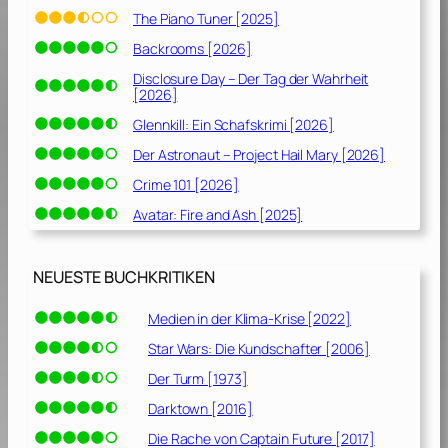
The Piano Tuner [2025]
Backrooms [2026]
Disclosure Day – Der Tag der Wahrheit
[2026]
Glennkill: Ein Schafskrimi [2026]
Der Astronaut – Project Hail Mary [2026]
Crime 101 [2026]
Avatar: Fire and Ash [2025]
NEUESTE BUCHKRITIKEN
Medien in der Klima-Krise [2022]
Star Wars: Die Kundschafter [2006]
Der Turm [1973]
Darktown [2016]
Die Rache von Captain Future [2017]