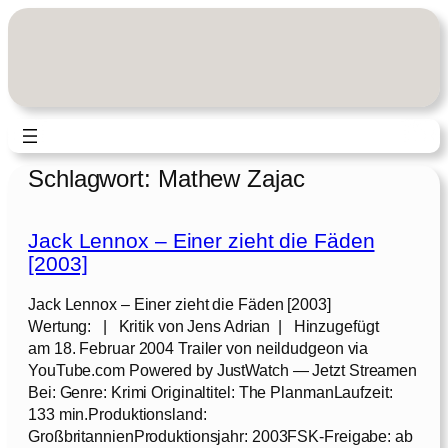
Zum
Inhalt
springen
Schlagwort:
Mathew Zajac
Jack Lennox – Einer zieht die Fäden
[2003]
Jack Lennox – Einer zieht die Fäden [2003]
Wertung: | Kritik von Jens Adrian | Hinzugefügt
am 18. Februar 2004 Trailer von neildudgeon via
YouTube.com Powered by JustWatch — Jetzt Streamen
Bei: Genre: Krimi Originaltitel: The PlanmanLaufzeit:
133 min.Produktionsland:
GroßbritannienProduktionsjahr: 2003FSK-Freigabe: ab