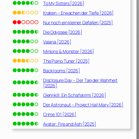
To My Sisters [2026]
Kraken – Erwachen der Tiefe [2026]
Nur noch ein kleiner Gefallen [2025]
Die Odyssee [2026]
Vaiana [2026]
Minions & Monster [2026]
The Piano Tuner [2025]
Backrooms [2026]
Disclosure Day – Der Tag der Wahrheit
[2026]
Glennkill: Ein Schafskrimi [2026]
Der Astronaut – Project Hail Mary [2026]
Crime 101 [2026]
Avatar: Fire and Ash [2025]