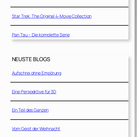
Star Trek: The Original 4-Movie Collection
Pan Tau – Die komplette Serie
NEUSTE BLOGS
Aufschrei ohne Empörung
Eine Perspektive für 3D
Ein Teil des Ganzen
Vom Geist der Weihnacht