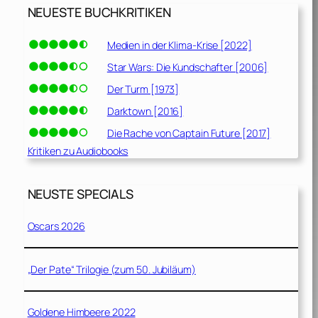
NEUESTE BUCHKRITIKEN
Medien in der Klima-Krise [2022]
Star Wars: Die Kundschafter [2006]
Der Turm [1973]
Darktown [2016]
Die Rache von Captain Future [2017]
Kritiken zu Audiobooks
NEUSTE SPECIALS
Oscars 2026
„Der Pate“ Trilogie (zum 50. Jubiläum)
Goldene Himbeere 2022