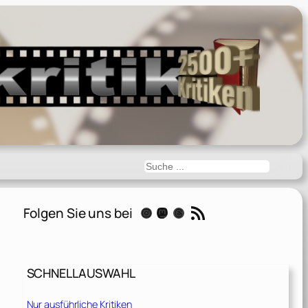
Suchen
RSS-Feed
Folgen Sie uns bei
Instagram
Mastodon
Threads
SCHNELLAUSWAHL
Nur ausführliche Kritiken