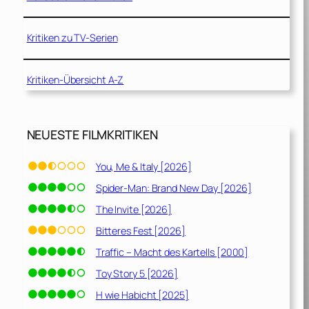
Kritiken zu TV-Serien
Kritiken-Übersicht A-Z
NEUESTE FILMKRITIKEN
You, Me & Italy [2026]
Spider-Man: Brand New Day [2026]
The Invite [2026]
Bitteres Fest [2026]
Traffic – Macht des Kartells [2000]
Toy Story 5 [2026]
H wie Habicht [2025]