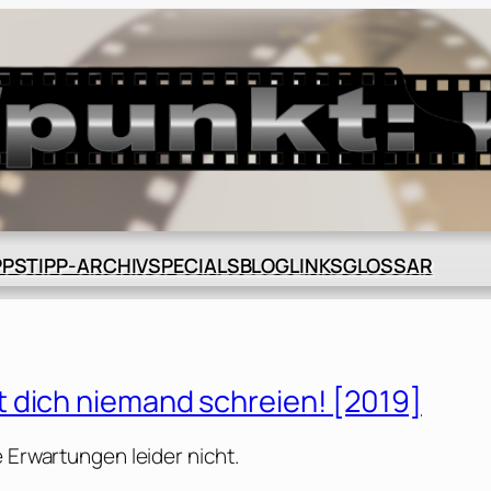
BLOG
GLOSSAR
PPS
TIPP-ARCHIV
SPECIALS
LINKS
 dich niemand schreien! [2019]
e Erwartungen leider nicht.