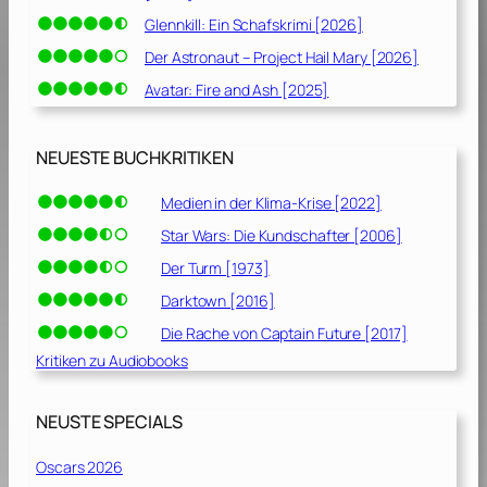
Glennkill: Ein Schafskrimi [2026]
Der Astronaut – Project Hail Mary [2026]
Avatar: Fire and Ash [2025]
NEUESTE BUCHKRITIKEN
Medien in der Klima-Krise [2022]
Star Wars: Die Kundschafter [2006]
Der Turm [1973]
Darktown [2016]
Die Rache von Captain Future [2017]
Kritiken zu Audiobooks
NEUSTE SPECIALS
Oscars 2026