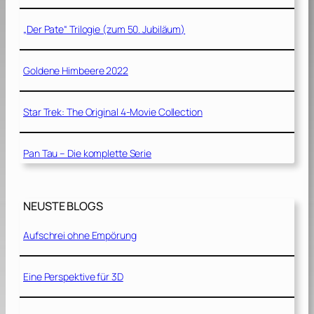
„Der Pate“ Trilogie (zum 50. Jubiläum)
Goldene Himbeere 2022
Star Trek: The Original 4-Movie Collection
Pan Tau – Die komplette Serie
NEUSTE BLOGS
Aufschrei ohne Empörung
Eine Perspektive für 3D