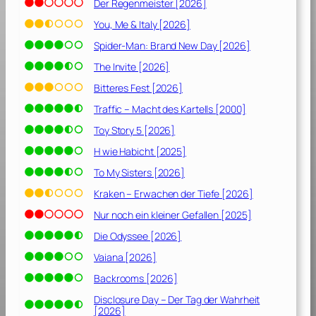
Der Regenmeister [2026]
You, Me & Italy [2026]
Spider-Man: Brand New Day [2026]
The Invite [2026]
Bitteres Fest [2026]
Traffic – Macht des Kartells [2000]
Toy Story 5 [2026]
H wie Habicht [2025]
To My Sisters [2026]
Kraken – Erwachen der Tiefe [2026]
Nur noch ein kleiner Gefallen [2025]
Die Odyssee [2026]
Vaiana [2026]
Backrooms [2026]
Disclosure Day – Der Tag der Wahrheit
[2026]